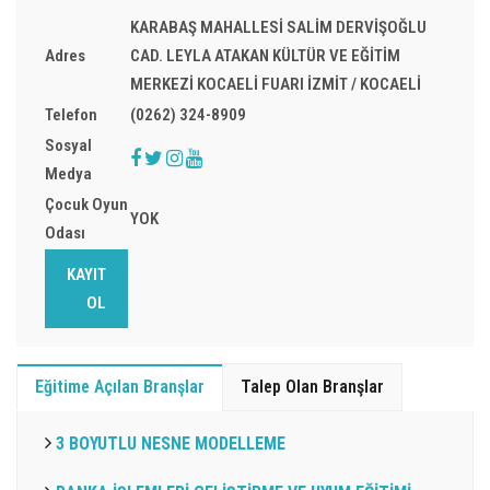
KARABAŞ MAHALLESİ SALİM DERVİŞOĞLU
Adres
CAD. LEYLA ATAKAN KÜLTÜR VE EĞİTİM
MERKEZİ KOCAELİ FUARI İZMİT / KOCAELİ
Telefon
(0262) 324-8909
Sosyal
Medya
Çocuk Oyun
YOK
Odası
KAYIT
OL
Eğitime Açılan Branşlar
Talep Olan Branşlar
3 BOYUTLU NESNE MODELLEME