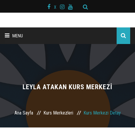
X
MENU
ANA SAYFA
BAŞKAN MESAJI
HAKKIMIZDA
LEYLA ATAKAN KURS MERKEZİ
KURS MERKEZLERİ
Ana Sayfa
Kurs Merkezleri
Kurs Merkezi Detay
BRANŞLAR