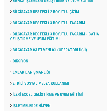
BANKA İŞLEMLERİ GELİŞTİRME VE UYUM EĞİTİMİ
BİLGİSAYAR DESTEKLİ 2 BOYUTLU ÇİZİM
BİLGİSAYAR DESTEKLİ 3 BOYUTLU TASARIM
BİLGİSAYAR DESTEKLİ 3 BOYUTLU TASARIM - CATIA
GELİŞTİRME VE UYUM EĞİTİMİ
BİLGİSAYAR İŞLETMENLİĞİ (OPERATÖRLÜĞÜ)
DİKSİYON
EMLAK DANIŞMANLIĞI
ETKİLİ SOSYAL MEDYA KULLANIMI
İLERİ EXCEL GELİŞTİRME VE UYUM EĞİTİMİ
İŞLETMELERDE HİJYEN