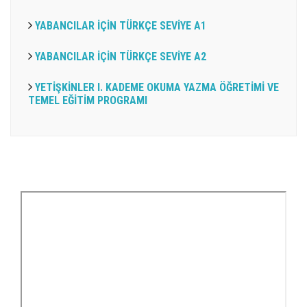
YABANCILAR İÇİN TÜRKÇE SEVİYE A1
YABANCILAR İÇİN TÜRKÇE SEVİYE A2
YETİŞKİNLER I. KADEME OKUMA YAZMA ÖĞRETİMİ VE
TEMEL EĞİTİM PROGRAMI