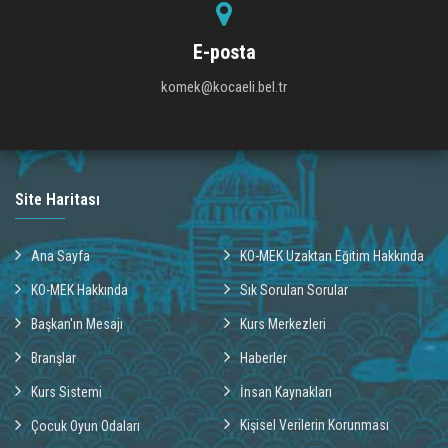
E-posta
komek@kocaeli.bel.tr
Site Haritası
Ana Sayfa
KO-MEK Uzaktan Eğitim Hakkında
KO-MEK Hakkında
Sık Sorulan Sorular
Başkan'ın Mesajı
Kurs Merkezleri
Branşlar
Haberler
Kurs Sistemi
İnsan Kaynakları
Kişisel Verilerin Korunması
Çocuk Oyun Odaları