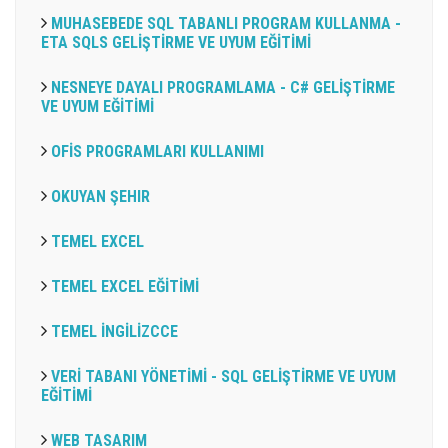
MUHASEBEDE SQL TABANLI PROGRAM KULLANMA -
ETA SQLS GELİŞTİRME VE UYUM EĞİTİMİ
NESNEYE DAYALI PROGRAMLAMA - C# GELİŞTİRME
VE UYUM EĞİTİMİ
OFİS PROGRAMLARI KULLANIMI
OKUYAN ŞEHIR
TEMEL EXCEL
TEMEL EXCEL EĞİTİMİ
TEMEL İNGİLİZCCE
VERİ TABANI YÖNETİMİ - SQL GELİŞTİRME VE UYUM
EĞİTİMİ
WEB TASARIM