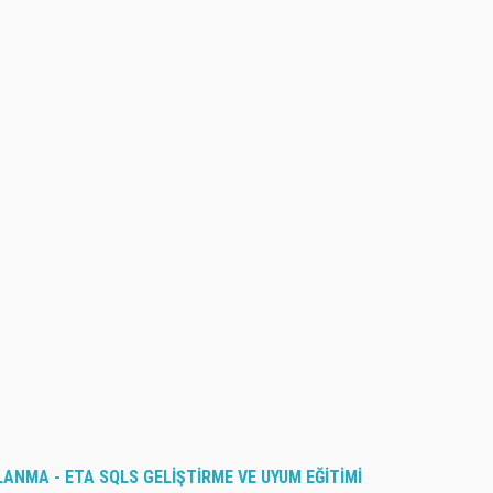
NMA - ETA SQLS GELİŞTİRME VE UYUM EĞİTİMİ