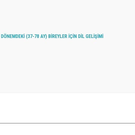
DÖNEMDEKİ (37-78 AY) BİREYLER İÇİN DİL GELİŞİMİ