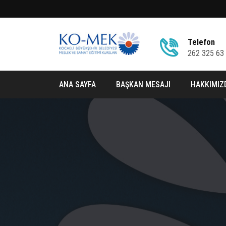
Telefon
262 325 63
ANA SAYFA
BAŞKAN MESAJI
HAKKIMIZ