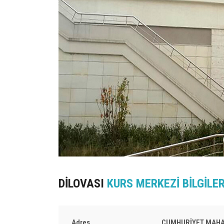
DİLOVASI
KURS MERKEZİ BİLGİLER
Adres
CUMHURİYET MAHAL