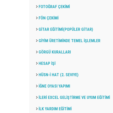
FOTOĞRAF ÇEKİMİ
FÖN ÇEKİMİ
GİTAR EĞİTİMİ(POPÜLER GİTAR)
GİYİM ÜRETİMİNDE TEMEL İŞLEMLER
GÖRGÜ KURALLARI
HESAP İŞİ
HÜSN-İ HAT (2. SEVIYE)
İĞNE OYASI YAPIMI
İLERİ EXCEL GELİŞTİRME VE UYUM EĞİTİMİ
İLK YARDIM EĞİTİMİ