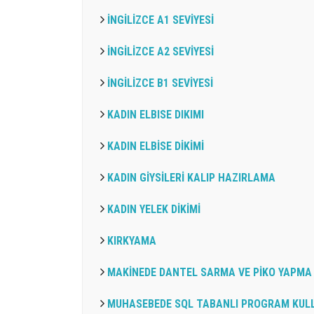
İNGİLİZCE A1 SEVİYESİ
İNGİLİZCE A2 SEVİYESİ
İNGİLİZCE B1 SEVİYESİ
KADIN ELBISE DIKIMI
KADIN ELBİSE DİKİMİ
KADIN GİYSİLERİ KALIP HAZIRLAMA
KADIN YELEK DİKİMİ
KIRKYAMA
MAKİNEDE DANTEL SARMA VE PİKO YAPMA
MUHASEBEDE SQL TABANLI PROGRAM KULLA