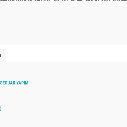
r
SESUAR YAPIMI
)