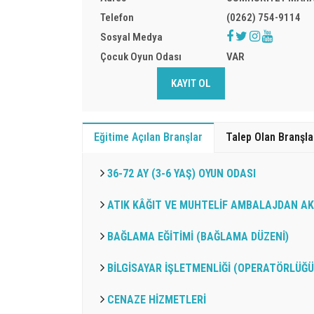
Telefon
(0262) 754-9114
Sosyal Medya
Çocuk Oyun Odası
VAR
KAYIT OL
Eğitime Açılan Branşlar
Talep Olan Branşla
36-72 AY (3-6 YAŞ) OYUN ODASI
ATIK KÂĞIT VE MUHTELİF AMBALAJDAN AK
BAĞLAMA EĞİTİMİ (BAĞLAMA DÜZENİ)
BİLGİSAYAR İŞLETMENLİĞİ (OPERATÖRLÜĞÜ
CENAZE HİZMETLERİ