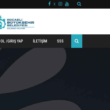
X
 OL /GIRIŞ YAP
İLETİŞİM
SSS