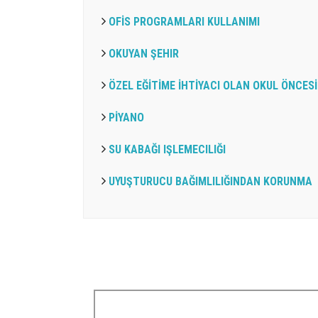
OFİS PROGRAMLARI KULLANIMI
OKUYAN ŞEHIR
ÖZEL EĞİTİME İHTİYACI OLAN OKUL ÖNCESİ 
PİYANO
SU KABAĞI IŞLEMECILIĞI
UYUŞTURUCU BAĞIMLILIĞINDAN KORUNMA