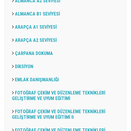
ALMANCA A2 SEVİYESİ
ALMANCA B1 SEVİYESİ
ARAPÇA A1 SEVİYESİ
ARAPÇA A2 SEVİYESİ
ÇARPANA DOKUMA
DİKSİYON
EMLAK DANIŞMANLIĞI
FOTOĞRAF ÇEKİM VE DÜZENLEME TEKNİKLERİ
GELİŞTİRME VE UYUM EĞİTİMİ
FOTOĞRAF ÇEKİM VE DÜZENLEME TEKNİKLERİ
GELİŞTİRME VE UYUM EĞİTİMİ II
FOTOĞRAF ÇEKİM VE DÜZENLEME TEKNİKLERİ