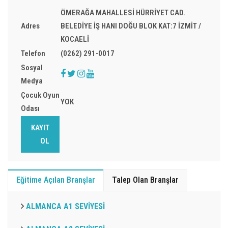
ÖMERAĞA MAHALLESİ HÜRRİYET CAD.
Adres
BELEDİYE İŞ HANI DOĞU BLOK KAT:7 İZMİT /
KOCAELİ
Telefon
(0262) 291-0017
Sosyal
Medya
Çocuk Oyun
YOK
Odası
KAYIT
OL
Eğitime Açılan Branşlar
Talep Olan Branşlar
ALMANCA A1 SEVİYESİ