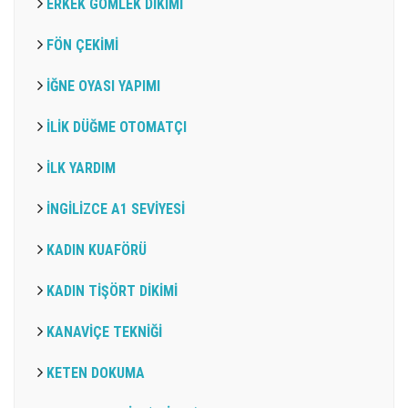
ERKEK GÖMLEK DİKİMİ
FÖN ÇEKİMİ
İĞNE OYASI YAPIMI
İLİK DÜĞME OTOMATÇI
İLK YARDIM
İNGİLİZCE A1 SEVİYESİ
KADIN KUAFÖRÜ
KADIN TİŞÖRT DİKİMİ
KANAVİÇE TEKNİĞİ
KETEN DOKUMA