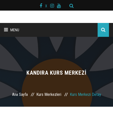
X
MENU
ANA SAYFA
BAŞKAN MESAJI
HAKKIMIZDA
KANDIRA KURS MERKEZİ
KURS MERKEZLERİ
Ana Sayfa
Kurs Merkezleri
Kurs Merkezi Detay
BRANŞLAR