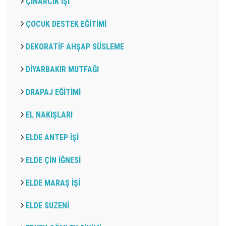
ÇINARCIK İŞİ
ÇOCUK DESTEK EĞİTİMİ
DEKORATİF AHŞAP SÜSLEME
DİYARBAKIR MUTFAĞI
DRAPAJ EĞİTİMİ
EL NAKIŞLARI
ELDE ANTEP İŞİ
ELDE ÇİN İĞNESİ
ELDE MARAŞ İŞİ
ELDE SUZENİ