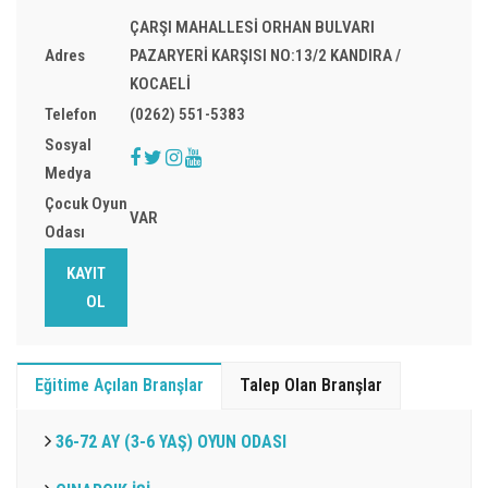
ÇARŞI MAHALLESİ ORHAN BULVARI
Adres
PAZARYERİ KARŞISI NO:13/2 KANDIRA /
KOCAELİ
Telefon
(0262) 551-5383
Sosyal
Medya
Çocuk Oyun
VAR
Odası
KAYIT
OL
Eğitime Açılan Branşlar
Talep Olan Branşlar
36-72 AY (3-6 YAŞ) OYUN ODASI