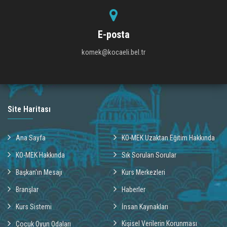
E-posta
komek@kocaeli.bel.tr
Site Haritası
Ana Sayfa
KO-MEK Uzaktan Eğitim Hakkında
KO-MEK Hakkında
Sık Sorulan Sorular
Başkan'ın Mesajı
Kurs Merkezleri
Branşlar
Haberler
Kurs Sistemi
İnsan Kaynakları
Kişisel Verilerin Korunması
Çocuk Oyun Odaları