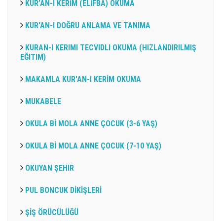
KUR’AN-I KERİM (ELİFBA) OKUMA
KUR'AN-I DOĞRU ANLAMA VE TANIMA
KURAN-I KERIMI TECVIDLI OKUMA (HIZLANDIRILMIŞ
EĞITIM)
MAKAMLA KUR'AN-I KERİM OKUMA
MUKABELE
OKULA Bİ MOLA ANNE ÇOCUK (3-6 YAŞ)
OKULA Bİ MOLA ANNE ÇOCUK (7-10 YAŞ)
OKUYAN ŞEHIR
PUL BONCUK DİKİŞLERİ
ŞİŞ ÖRÜCÜLÜĞÜ