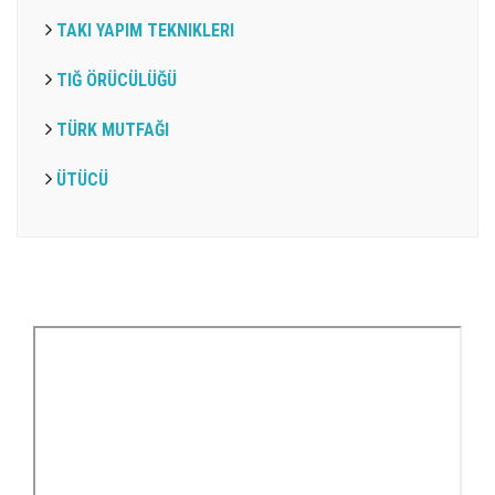
TAKI YAPIM TEKNIKLERI
TIĞ ÖRÜCÜLÜĞÜ
TÜRK MUTFAĞI
ÜTÜCÜ