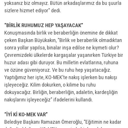
yoksanız biz olmayız. Bütün arkadaşlarımız da bu şuurla
sizlere hizmet ediyor" dedi.
“BİRLİK RUHUMUZ HEP YAŞAYACAK”
Konuşmasında birlik ve beraberliğin önemine de dikkat
çeken Başkan Büyükakın, "Birlik ve beraberlik olmadıktan
sonra yollar yapılsa, binalar inşa edilse ne kıymeti olur?
Çevremizdeki ülkelerde kargaşalar yaşanırken Türkiye bir
huzur adası gibi duruyor. Bu milletin evlatlarına, ruhuna
ve özüne güveniyoruz. Ve bu ruhu hep yaşatacağız.
Yaptığımız her işte, KO-MEK’te nakış işlerken bu nakışı
işleyeceğiz. Kilim dokurken, o kilime bu ruhu
dokuyacağız. Birliğin, beraberliğin, adaletin, kardeşliğin
nakışlarını işleyeceğiz" ifadelerini kullandı.
“İYİ Kİ KO-MEK VAR”
Belediye Başkanı Ramazan Ömeroğlu, “Eğitimin ne kadar