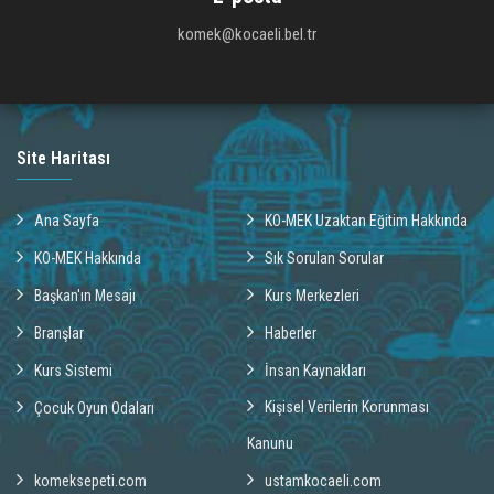
komek@kocaeli.bel.tr
Site Haritası
Ana Sayfa
KO-MEK Uzaktan Eğitim Hakkında
KO-MEK Hakkında
Sık Sorulan Sorular
Başkan'ın Mesajı
Kurs Merkezleri
Branşlar
Haberler
Kurs Sistemi
İnsan Kaynakları
Kişisel Verilerin Korunması
Çocuk Oyun Odaları
Kanunu
komeksepeti.com
ustamkocaeli.com