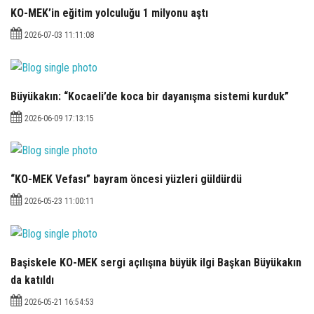
KO-MEK’in eğitim yolculuğu 1 milyonu aştı
2026-07-03 11:11:08
Büyükakın: “Kocaeli’de koca bir dayanışma sistemi kurduk”
2026-06-09 17:13:15
“KO-MEK Vefası” bayram öncesi yüzleri güldürdü
2026-05-23 11:00:11
Başiskele KO-MEK sergi açılışına büyük ilgi Başkan Büyükakın
da katıldı
2026-05-21 16:54:53