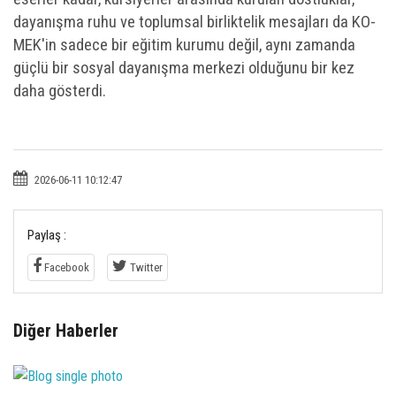
dayanışma ruhu ve toplumsal birliktelik mesajları da KO-
MEK'in sadece bir eğitim kurumu değil, aynı zamanda
güçlü bir sosyal dayanışma merkezi olduğunu bir kez
daha gösterdi.
2026-06-11 10:12:47
Paylaş :
Facebook
Twitter
Diğer Haberler