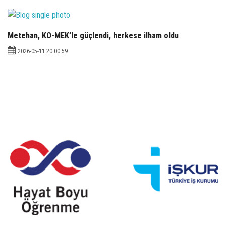
Metehan, KO-MEK’le güçlendi, herkese ilham oldu
2026-05-11 20:00:59