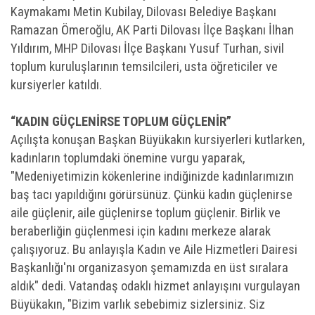
Kaymakamı Metin Kubilay, Dilovası Belediye Başkanı
Ramazan Ömeroğlu, AK Parti Dilovası İlçe Başkanı İlhan
Yıldırım, MHP Dilovası İlçe Başkanı Yusuf Turhan, sivil
toplum kuruluşlarının temsilcileri, usta öğreticiler ve
kursiyerler katıldı.
“KADIN GÜÇLENİRSE TOPLUM GÜÇLENİR”
Açılışta konuşan Başkan Büyükakın kursiyerleri kutlarken,
kadınların toplumdaki önemine vurgu yaparak,
"Medeniyetimizin kökenlerine indiğinizde kadınlarımızın
baş tacı yapıldığını görürsünüz. Çünkü kadın güçlenirse
aile güçlenir, aile güçlenirse toplum güçlenir. Birlik ve
beraberliğin güçlenmesi için kadını merkeze alarak
çalışıyoruz. Bu anlayışla Kadın ve Aile Hizmetleri Dairesi
Başkanlığı'nı organizasyon şemamızda en üst sıralara
aldık" dedi. Vatandaş odaklı hizmet anlayışını vurgulayan
Büyükakın, "Bizim varlık sebebimiz sizlersiniz. Siz