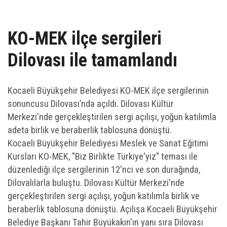
UZEM
KAYIT OL /GIRIŞ YAP
KO-MEK ilçe sergileri
Dilovası ile tamamlandı
İLETİŞİM
SSS
Kocaeli Büyükşehir Belediyesi KO-MEK ilçe sergilerinin
sonuncusu Dilovası’nda açıldı. Dilovası Kültür
Merkezi'nde gerçekleştirilen sergi açılışı, yoğun katılımla
adeta birlik ve beraberlik tablosuna dönüştü.
Kocaeli Büyükşehir Belediyesi Meslek ve Sanat Eğitimi
Kursları KO-MEK, "Biz Birlikte Türkiye'yiz" teması ile
düzenlediği ilçe sergilerinin 12'nci ve son durağında,
Dilovalılarla buluştu. Dilovası Kültür Merkezi'nde
gerçekleştirilen sergi açılışı, yoğun katılımla birlik ve
beraberlik tablosuna dönüştü. Açılışa Kocaeli Büyükşehir
Belediye Başkanı Tahir Büyükakın'ın yanı sıra Dilovası