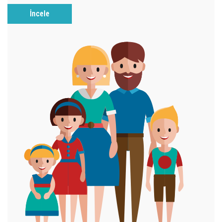
İncele