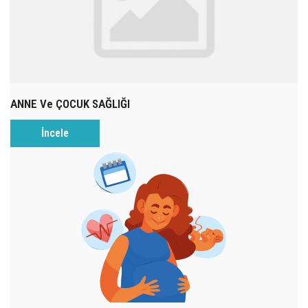
ANNE Ve ÇOCUK SAĞLIĞI
İncele