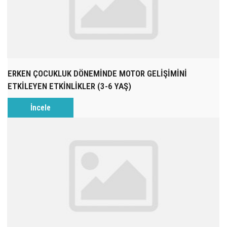
ERKEN ÇOCUKLUK DÖNEMİNDE MOTOR GELİŞİMİNİ
ETKİLEYEN ETKİNLİKLER (3-6 YAŞ)
İncele