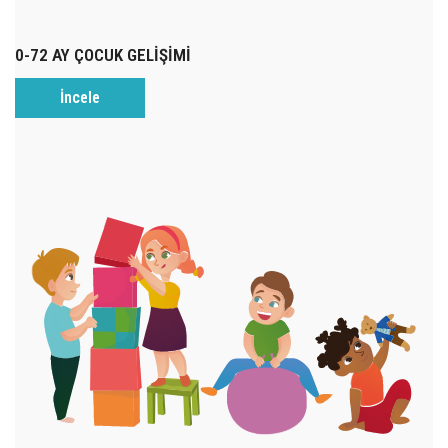
0-72 AY ÇOCUK GELİŞİMİ
İncele