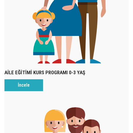
AİLE EĞİTİMİ KURS PROGRAMI 0-3 YAŞ
İncele