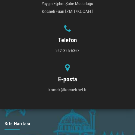
Yaygın Eğitim Şube Müdürlüğü
Kocaeli Fuarı İZMİT/KOCAELİ
Telefon
262-325-6363
E-posta
komek@kocaeli.bel.tr
Site Haritası