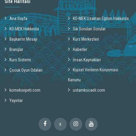
Site Haritası
Ana Sayfa
KO-MEK Uzaktan Eğitim Hakkında
KO-MEK Hakkında
Sık Sorulan Sorular
Başkan'ın Mesajı
Kurs Merkezleri
Branşlar
Haberler
Kurs Sistemi
İnsan Kaynakları
Kişisel Verilerin Korunması
Çocuk Oyun Odaları
Kanunu
komeksepeti.com
ustamkocaeli.com
Yayınlar
X