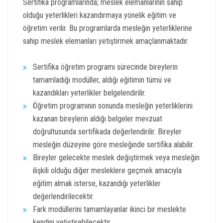
Sertifika programlarında; meslek elemanlarının sahip
olduğu yeterlikleri kazandırmaya yönelik eğitim ve
öğretim verilir. Bu programlarda mesleğin yeterliklerine
sahip meslek elemanları yetiştirmek amaçlanmaktadır.
Sertifika öğretim programı sürecinde bireylerin
tamamladığı modüller, aldığı eğitimin tümü ve
kazandıkları yeterlikler belgelendirilir.
Öğretim programının sonunda mesleğin yeterliklerini
kazanan bireylerin aldığı belgeler mevzuat
doğrultusunda sertifikada değerlendirilir. Bireyler
mesleğin düzeyine göre mesleğinde sertifika alabilir.
Bireyler gelecekte meslek değiştirmek veya mesleğin
ilişkili olduğu diğer mesleklere geçmek amacıyla
eğitim almak isterse, kazandığı yeterlikler
değerlendirilecektir.
Fark modüllerini tamamlayanlar ikinci bir meslekte
kendini yetiştirebilecektir.