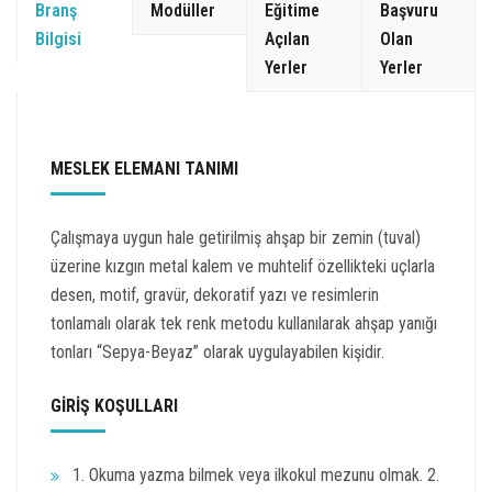
Branş
Modüller
Eğitime
Başvuru
Bilgisi
Açılan
Olan
Yerler
Yerler
MESLEK ELEMANI TANIMI
Çalışmaya uygun hale getirilmiş ahşap bir zemin (tuval)
üzerine kızgın metal kalem ve muhtelif özellikteki uçlarla
desen, motif, gravür, dekoratif yazı ve resimlerin
tonlamalı olarak tek renk metodu kullanılarak ahşap yanığı
tonları “Sepya-Beyaz” olarak uygulayabilen kişidir.
GİRİŞ KOŞULLARI
1. Okuma yazma bilmek veya ilkokul mezunu olmak. 2.