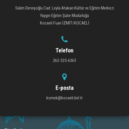
Salim Dervişoğlu Cad. Leyla Atakan Kültür ve Eğitim Merkezi
Yaygın Eğitim Şube Müdürlüğü
Kocaeli Fuarı İZMİT/KOCAELİ
Telefon
262-325-6363
E-posta
komek@kocaeli.bel.tr