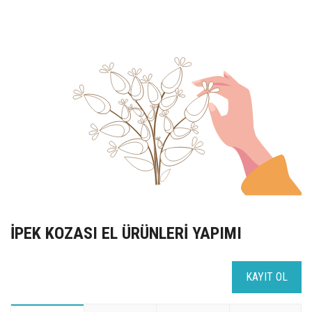
UZEM
KAYIT OL /GIRIŞ YAP
İLETİŞİM
SSS
İPEK KOZASI EL ÜRÜNLERİ YAPIMI
KAYIT OL