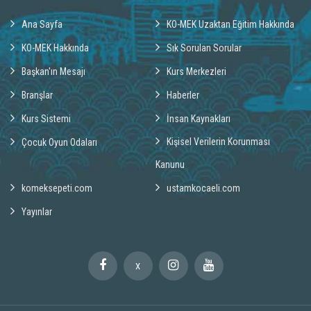
Ana Sayfa
KO-MEK Uzaktan Eğitim Hakkında
KO-MEK Hakkında
Sık Sorulan Sorular
Başkan'ın Mesajı
Kurs Merkezleri
Branşlar
Haberler
Kurs Sistemi
İnsan Kaynakları
Kişisel Verilerin Korunması
Çocuk Oyun Odaları
Kanunu
komeksepeti.com
ustamkocaeli.com
Yayınlar
X