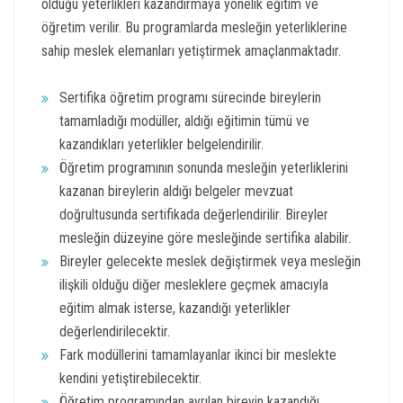
olduğu yeterlikleri kazandırmaya yönelik eğitim ve
öğretim verilir. Bu programlarda mesleğin yeterliklerine
sahip meslek elemanları yetiştirmek amaçlanmaktadır.
Sertifika öğretim programı sürecinde bireylerin
tamamladığı modüller, aldığı eğitimin tümü ve
kazandıkları yeterlikler belgelendirilir.
Öğretim programının sonunda mesleğin yeterliklerini
kazanan bireylerin aldığı belgeler mevzuat
doğrultusunda sertifikada değerlendirilir. Bireyler
mesleğin düzeyine göre mesleğinde sertifika alabilir.
Bireyler gelecekte meslek değiştirmek veya mesleğin
ilişkili olduğu diğer mesleklere geçmek amacıyla
eğitim almak isterse, kazandığı yeterlikler
değerlendirilecektir.
Fark modüllerini tamamlayanlar ikinci bir meslekte
kendini yetiştirebilecektir.
Öğretim programından ayrılan bireyin kazandığı