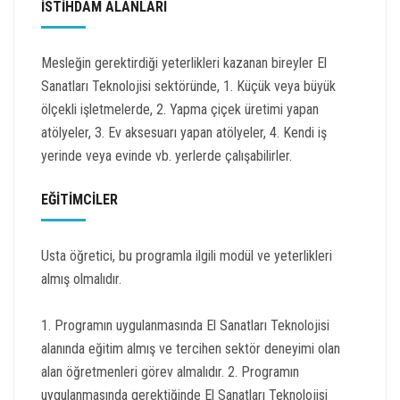
İSTİHDAM ALANLARI
Mesleğin gerektirdiği yeterlikleri kazanan bireyler El
Sanatları Teknolojisi sektöründe, 1. Küçük veya büyük
ölçekli işletmelerde, 2. Yapma çiçek üretimi yapan
atölyeler, 3. Ev aksesuarı yapan atölyeler, 4. Kendi iş
yerinde veya evinde vb. yerlerde çalışabilirler.
EĞİTİMCİLER
Usta öğretici, bu programla ilgili modül ve yeterlikleri
almış olmalıdır.
1. Programın uygulanmasında El Sanatları Teknolojisi
alanında eğitim almış ve tercihen sektör deneyimi olan
alan öğretmenleri görev almalıdır. 2. Programın
uygulanmasında gerektiğinde El Sanatları Teknolojisi