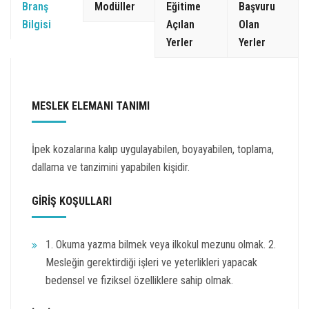
Branş
Modüller
Eğitime
Başvuru
Bilgisi
Açılan
Olan
Yerler
Yerler
MESLEK ELEMANI TANIMI
İpek kozalarına kalıp uygulayabilen, boyayabilen, toplama,
dallama ve tanzimini yapabilen kişidir.
GİRİŞ KOŞULLARI
1. Okuma yazma bilmek veya ilkokul mezunu olmak. 2.
Mesleğin gerektirdiği işleri ve yeterlikleri yapacak
bedensel ve fiziksel özelliklere sahip olmak.