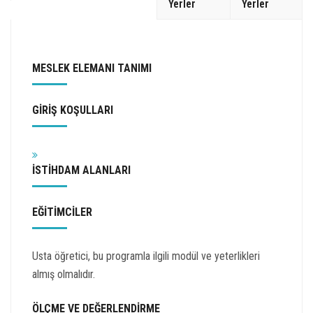
Yerler
Yerler
MESLEK ELEMANI TANIMI
GİRİŞ KOŞULLARI
İSTİHDAM ALANLARI
EĞİTİMCİLER
Usta öğretici, bu programla ilgili modül ve yeterlikleri
almış olmalıdır.
ÖLÇME VE DEĞERLENDİRME