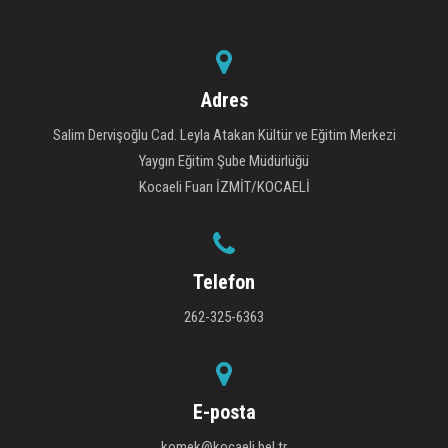
Adres
Salim Dervişoğlu Cad. Leyla Atakan Kültür ve Eğitim Merkezi
Yaygın Eğitim Şube Müdürlüğü
Kocaeli Fuarı İZMİT/KOCAELİ
Telefon
262-325-6363
E-posta
komek@kocaeli.bel.tr