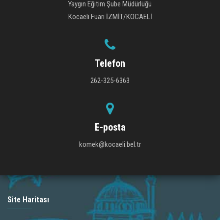
Yaygın Eğitim Şube Müdürlüğü
Kocaeli Fuarı İZMİT/KOCAELİ
Telefon
262-325-6363
E-posta
komek@kocaeli.bel.tr
Site Haritası