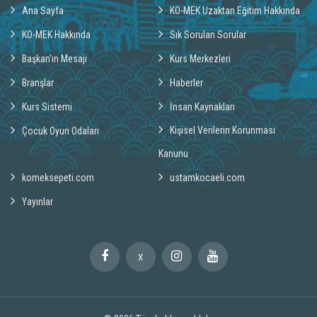
Ana Sayfa
KO-MEK Uzaktan Eğitim Hakkında
KO-MEK Hakkında
Sık Sorulan Sorular
Başkan'ın Mesajı
Kurs Merkezleri
Branşlar
Haberler
Kurs Sistemi
İnsan Kaynakları
Kişisel Verilerin Korunması
Çocuk Oyun Odaları
Kanunu
komeksepeti.com
ustamkocaeli.com
Yayınlar
X