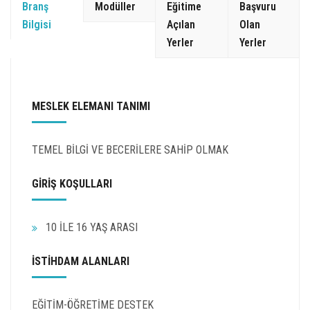
Branş
Modüller
Eğitime
Başvuru
Bilgisi
Açılan
Olan
Yerler
Yerler
MESLEK ELEMANI TANIMI
TEMEL BİLGİ VE BECERİLERE SAHİP OLMAK
GİRİŞ KOŞULLARI
10 İLE 16 YAŞ ARASI
İSTİHDAM ALANLARI
EĞİTİM-ÖĞRETİME DESTEK