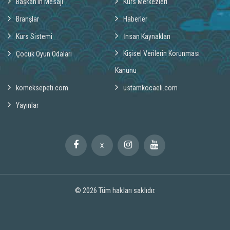
Başkan'ın Mesajı
Kurs Merkezleri
Branşlar
Haberler
Kurs Sistemi
İnsan Kaynakları
Kişisel Verilerin Korunması
Çocuk Oyun Odaları
Kanunu
komeksepeti.com
ustamkocaeli.com
Yayınlar
X
© 2026
Tüm hakları saklıdır.