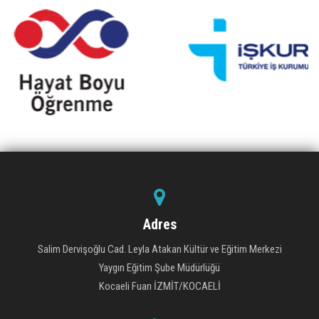
Adres
Salim Dervişoğlu Cad. Leyla Atakan Kültür ve Eğitim Merkezi
Yaygın Eğitim Şube Müdürlüğü
Kocaeli Fuarı İZMİT/KOCAELİ