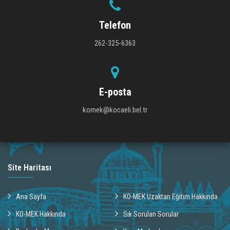
Telefon
262-325-6363
E-posta
komek@kocaeli.bel.tr
Site Haritası
Ana Sayfa
KO-MEK Uzaktan Eğitim Hakkında
KO-MEK Hakkında
Sık Sorulan Sorular