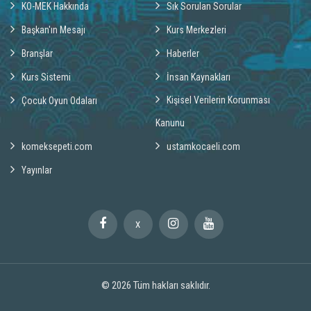
KO-MEK Hakkında
Sık Sorulan Sorular
Başkan'ın Mesajı
Kurs Merkezleri
Branşlar
Haberler
Kurs Sistemi
İnsan Kaynakları
Kişisel Verilerin Korunması
Çocuk Oyun Odaları
Kanunu
komeksepeti.com
ustamkocaeli.com
Yayınlar
X
© 2026
Tüm hakları saklıdır.