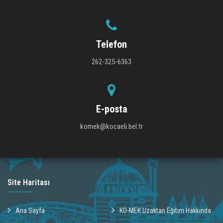
Telefon
262-325-6363
E-posta
komek@kocaeli.bel.tr
Site Haritası
Ana Sayfa
KO-MEK Uzaktan Eğitim Hakkında