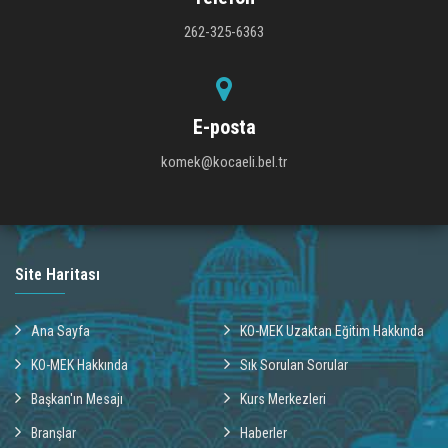
262-325-6363
E-posta
komek@kocaeli.bel.tr
Site Haritası
Ana Sayfa
KO-MEK Uzaktan Eğitim Hakkında
KO-MEK Hakkında
Sık Sorulan Sorular
Başkan'ın Mesajı
Kurs Merkezleri
Branşlar
Haberler