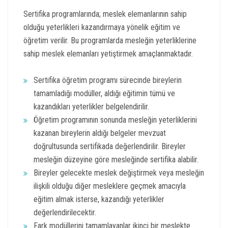
Sertifika programlarında; meslek elemanlarının sahip
olduğu yeterlikleri kazandırmaya yönelik eğitim ve
öğretim verilir. Bu programlarda mesleğin yeterliklerine
sahip meslek elemanları yetiştirmek amaçlanmaktadır.
Sertifika öğretim programı sürecinde bireylerin
tamamladığı modüller, aldığı eğitimin tümü ve
kazandıkları yeterlikler belgelendirilir.
Öğretim programının sonunda mesleğin yeterliklerini
kazanan bireylerin aldığı belgeler mevzuat
doğrultusunda sertifikada değerlendirilir. Bireyler
mesleğin düzeyine göre mesleğinde sertifika alabilir.
Bireyler gelecekte meslek değiştirmek veya mesleğin
ilişkili olduğu diğer mesleklere geçmek amacıyla
eğitim almak isterse, kazandığı yeterlikler
değerlendirilecektir.
Fark modüllerini tamamlayanlar ikinci bir meslekte